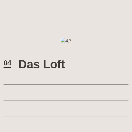
Das Loft
04